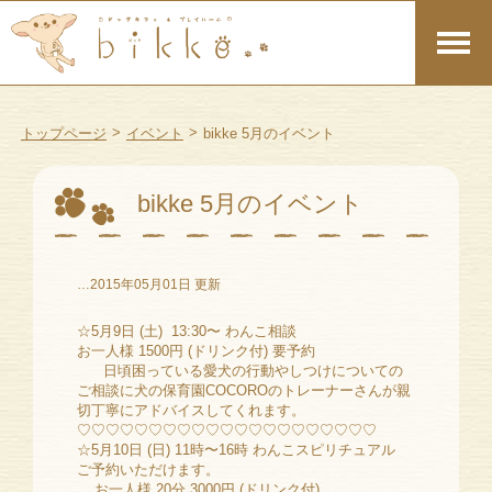
>
>
トップページ
イベント
bikke 5月のイベント
bikke 5月のイベント
…2015年05月01日 更新
☆5月9日 (土) 13:30〜 わんこ相談
お一人様 1500円 (ドリンク付) 要予約
日頃困っている愛犬の行動やしつけについての
ご相談に犬の保育園COCOROのトレーナーさんが親
切丁寧にアドバイスしてくれます。
♡♡♡♡♡♡♡♡♡♡♡♡♡♡♡♡♡♡♡♡♡
☆5月10日 (日) 11時〜16時 わんこスピリチュアル
ご予約いただけます。
お一人様 20分 3000円 (ドリンク付)