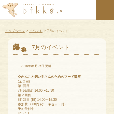
>
>
トップページ
イベント
7月のイベント
7月のイベント
…2015年06月26日 更新
☆わんこと飼い主さんのためのフード講座
(全２回)
第1回目
7月5日(日) 14:00〜15:30
第２回目
8月23日 (日) 14:00〜15:30
参加費 3000円 (ケーキセット付)
予約受付中
U^ェ^U