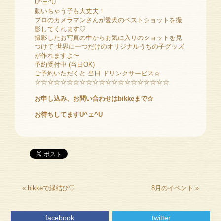
U^ェ^U
動いちゃう子も大丈夫！
プロのカメラマンさんが愛犬のベストショットを撮
影してくれます♡
撮影したお写真の中からお気に入りのショットを見
つけて 世界に一つだけのオリジナルうちの子グッズ
が作れますよ〜
予約受付中 (当日OK)
ご予約いただくと 当日 ドリンクサービス☆
☆☆☆☆☆☆☆☆☆☆☆☆☆☆☆☆☆☆☆☆☆
お申し込み、お問い合わせはbikkeまで☆
お待ちしてますU^ェ^U
«
bikkeで縁結び♡
8月のイベント
»
facebook
twitter