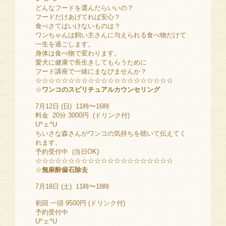
どんなフードを選んだらいいの？
フードだけあげてれば安心？
食べさてはいけないものは？
ワンちゃんは飼い主さんに与えられる食べ物だけて
一生を過ごします。
身体は食べ物で変わります。
愛犬に健康で長生きしてもらうために
フード講座で一緒にまなびませんか？
☆☆☆☆☆☆☆☆☆☆☆☆☆☆☆☆☆☆☆☆☆
☆
ワンコのスピリチュアルカウンセリング
7月12日 (日) 11時〜16時
料金 20分 3000円 (ドリンク付)
U^ェ^U
ちいさな森さんがワンコの気持ちを聴いて伝えてく
れます。
予約受付中 (当日OK)
☆☆☆☆☆☆☆☆☆☆☆☆☆☆☆☆☆☆☆☆☆
☆
無麻酔歯石除去
7月18日 (土) 11時〜18時
初回 一頭 9500円 (ドリンク付)
予約受付中
U^ェ^U