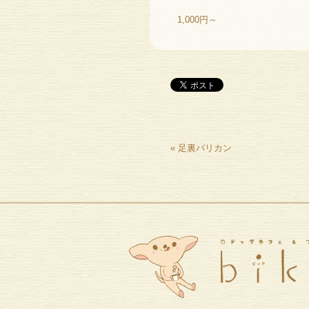
1,000円～
«
足裏バリカン