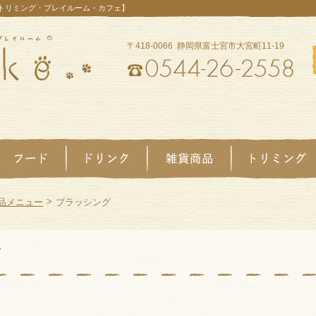
【トリミング・プレイルーム・カフェ】
〒418-0066 静岡県富士宮市大宮町11-19
>
品メニュー
ブラッシング
グ