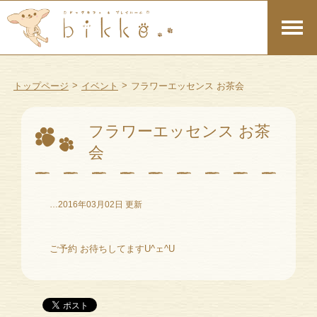
>
>
トップページ
イベント
フラワーエッセンス お茶会
フラワーエッセンス お茶
会
…2016年03月02日 更新
ご予約 お待ちしてますU^ェ^U