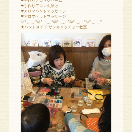
❤手作りアロマクリーム
❤手作りアロマ虫除け
❤アロマハンドマッサージ
❤アロマヘッドマッサージ
♧*:;;;;;;:*♧*:;;;;;;:*♧*:;;;;;;:*♧*:;;;;;;:*♧*:;;;;;;:*
★ハンドメイド サンキャッチャー教室