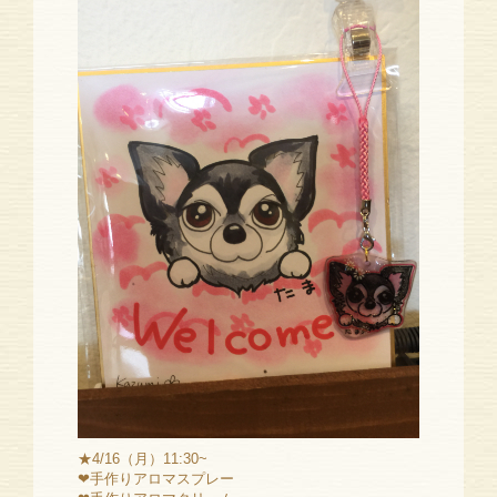
★4/16（月）11:30~
❤手作りアロマスプレー