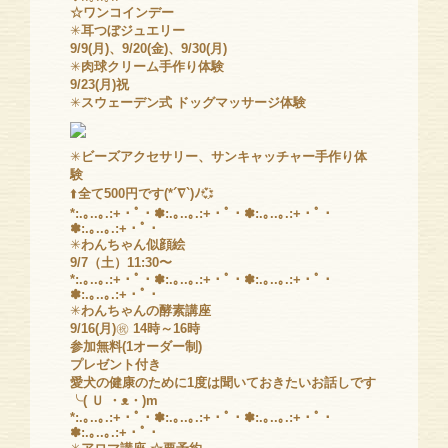
☆ワンコインデー
✳
耳つぼジュエリー
9/9(月)、9/20(金)、9/30(月)
✳
肉球クリーム手作り体験
9/23(月)祝
✳
スウェーデン式 ドッグマッサージ体験
✳
ビーズアクセサリー、サンキャッチャー手作り体
験
⬆️
全て500円です(*´∇`)ﾉ
💞
*:.｡..｡.:+・ﾟ・✽:.｡..｡.:+・ﾟ・✽:.｡..｡.:+・ﾟ・
✽:.｡..｡.:+・ﾟ・
✳
わんちゃん似顔絵
9/7（土）11:30〜
*:.｡..｡.:+・ﾟ・✽:.｡..｡.:+・ﾟ・✽:.｡..｡.:+・ﾟ・
✽:.｡..｡.:+・ﾟ・
✳
わんちゃんの酵素講座
9/16(月)
㊗️
14時～16時
参加無料(1オーダー制)
プレゼント付き
愛犬の健康のために1度は聞いておきたいお話しです
╰( Ｕ ・ᴥ・)m
*:.｡..｡.:+・ﾟ・✽:.｡..｡.:+・ﾟ・✽:.｡..｡.:+・ﾟ・
✽:.｡..｡.:+・ﾟ・