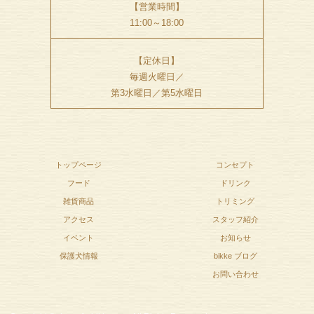
【営業時間】
11:00～18:00
【定休日】
毎週火曜日／
第3水曜日／第5水曜日
トップページ
コンセプト
フード
ドリンク
雑貨商品
トリミング
アクセス
スタッフ紹介
イベント
お知らせ
保護犬情報
bikke ブログ
お問い合わせ