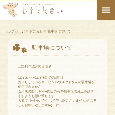
>
>
トップページ
お知らせ
駐車場について
駐車場について
…2019年12月06日 更新
12/25(水)〜12/27(金)の3日間は
お借りしているキャビンハウスヤドさんの駐車場が
使用できません
ご来店の際は bikke周辺の有料駐車場にお止め頂き
ますようお願い致します
大変 ご不便をおかけして申し訳ございませんが よろ
しくお願い致しますm(._.)m