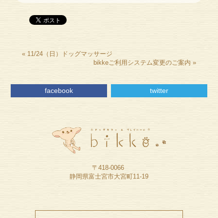
«
11/24（日）ドッグマッサージ
bikkeご利用システム変更のご案内
»
facebook
twitter
〒418-0066
静岡県富士宮市大宮町11-19