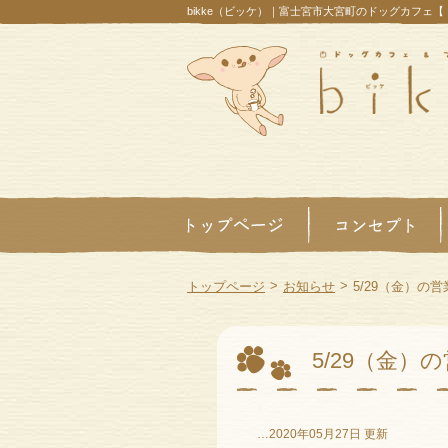
bikke（ビッケ）｜富士宮市大宮町のドッグカフェ
>
>
トップページ
お知らせ
5/29（金）の
5/29（金）
…2020年05月27日 更新