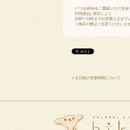
いつもbikkeをご愛顧いただきあり
5/29(金)は 都合により
11時〜14時までの営業とさせて
ご来店の際はご注意くださいませm(
«
土日祝の営業時間について