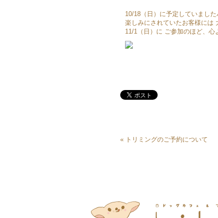
10/18（日）に予定していま
楽しみにされていたお客様には 大
11/1（日）に ご参加のほど、
«
トリミングのご予約について