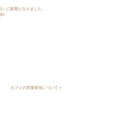
（日）に延期となりました。
)m
カフェの営業状況について
»