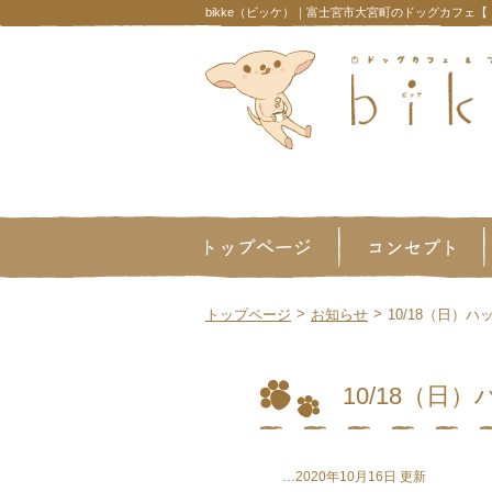
bikke（ビッケ）｜富士宮市大宮町のドッグカフェ
>
>
トップページ
お知らせ
10/18（日
10/18（
…2020年10月16日 更新