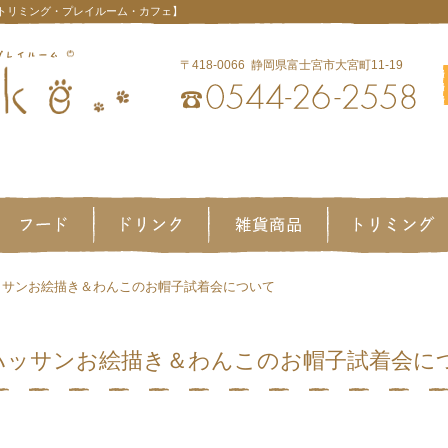
【トリミング・プレイルーム・カフェ】
〒418-0066 静岡県富士宮市大宮町11-19
）ハッサンお絵描き＆わんこのお帽子試着会について
日）ハッサンお絵描き＆わんこのお帽子試着会に