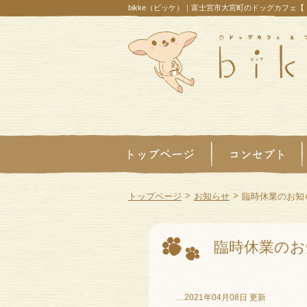
bikke（ビッケ）｜富士宮市大宮町のドッグカフェ
>
>
トップページ
お知らせ
臨時休業のお知
臨時休業のお
…2021年04月08日 更新