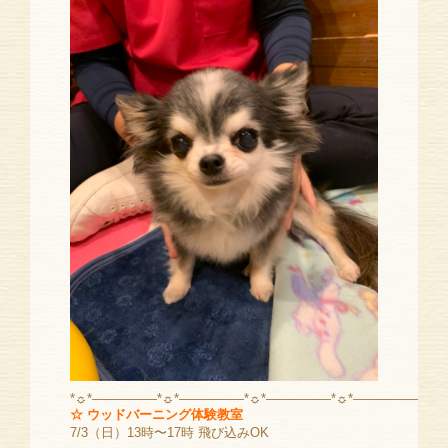
*☼*―――――*☼*―――――*☼*―――――*☼*―――――
☆ ウッドバーニング体験教室
7/3（日）13時〜17時 飛び込みOK