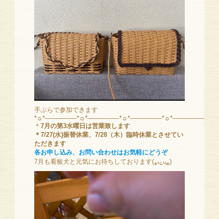
手ぶらで参加できます
*☼*―――――*☼*―――――*☼*―――――*☼*―――――
＊
7月の第3水曜日は営業致します
＊7/27(水)振替休業、7/28（木）臨時休業とさせてい
ただきます
各お申し込み、お問い合わせはお気軽にどうぞ
7月も看板犬と元気にお待ちしております(⁎ᴗ͈ˬᴗ͈⁎)