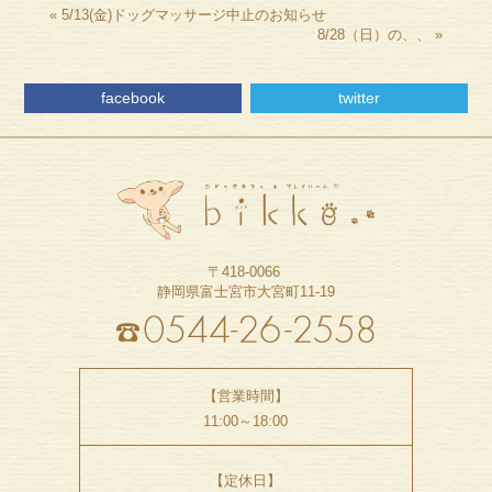
«
5/13(金)ドッグマッサージ中止のお知らせ
8/28（日）の、、
»
facebook
twitter
〒418-0066
静岡県富士宮市大宮町11-19
【営業時間】
11:00～18:00
【定休日】