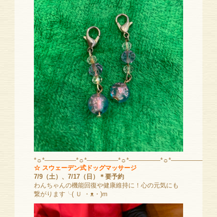
*☼*―――――*☼*―――――*☼*―――――*☼*―――――
☆ スウェーデン式ドッグマッサージ
7/9（土）、7/17（日）＊要予約
わんちゃんの機能回復や健康維持に！心の元気にも
繋がります╰( Ｕ ・ᴥ・)m