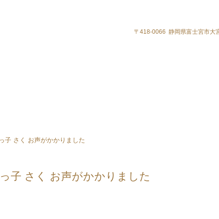
【トリミング・プレイルーム・カフェ】
〒418-0066 静岡県富士宮市大宮
っ子 さく お声がかかりました
護っ子 さく お声がかかりました