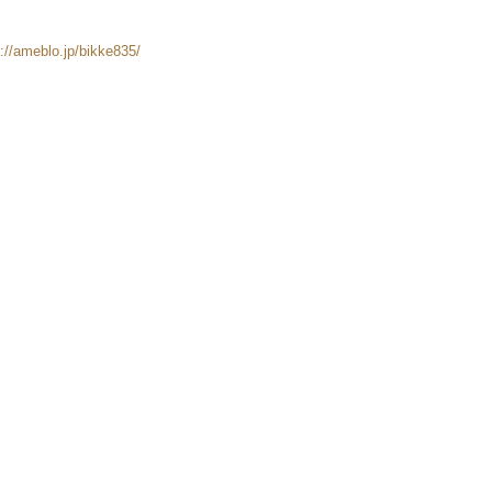
meblo.jp/bikke835/