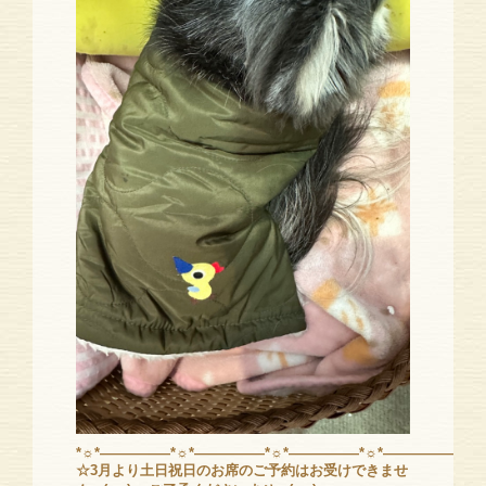
*☼*―――――*☼*―――――*☼*―――――*☼*―――――*☼
☆3月より土日祝日のお席のご予約はお受けできませ