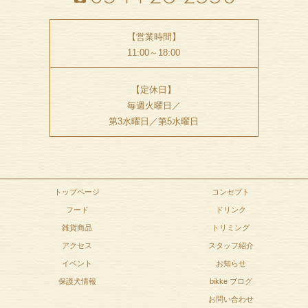
【営業時間】
11:00～18:00
【定休日】
毎週火曜日／
第3水曜日／第5水曜日
トップページ
コンセプト
フード
ドリンク
雑貨商品
トリミング
アクセス
スタッフ紹介
イベント
お知らせ
保護犬情報
bikke ブログ
お問い合わせ