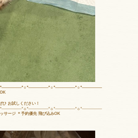
☼*―――――*☼*―――――*☼*―――――*☼*―――――
OK
ぜひ お試しください！
☼*―――――*☼*―――――*☼*―――――*☼*―――――
ッサージ ＊予約優先 飛び込みOK