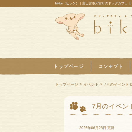
bikke（ビッケ）｜富士宮市大宮町のドッグカフェ
>
>
トップページ
イベント
7月のイベント
7月のイベン
…2026年06月28日 更新