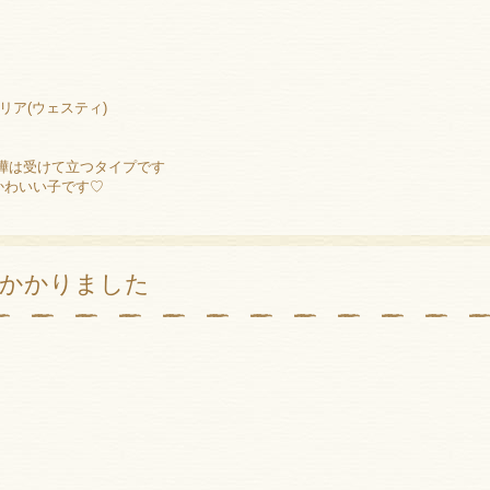
リア(ウェスティ)
嘩は受けて立つタイプです
かわいい子です♡
声かかりました