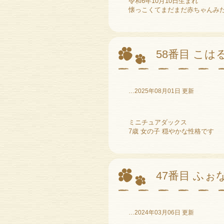
令和6年10月10日生まれ
懐っこくてまだまだ赤ちゃんみ
58番目 こは
…2025年08月01日 更新
ミニチュアダックス
7歳 女の子 穏やかな性格です
47番目 ふぉ
…2024年03月06日 更新