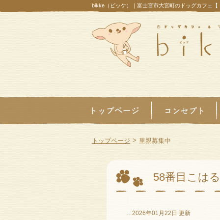
bikke（ビッケ）｜富士宮市大宮町のドッグカフェ
>
トップページ
里親募集中
58番目こは
…2026年01月22日 更新