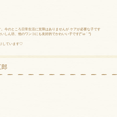
す。今のところ日常生活に支障はありませんが ケアが必要な子です
いしん坊、他のワンコにも友好的でかわいい子です(*´ω｀*)
たりしています♡
五郎