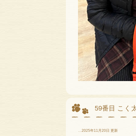
59番目 こく
…2025年11月20日 更新