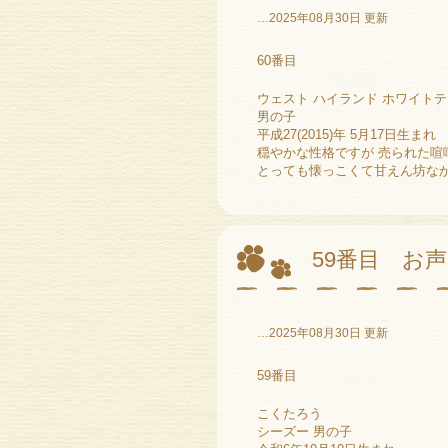
…2025年08月30日 更新
60番目
ウェスト ハイランド ホワイトテ
男の子
平成27(2015)年 5月17日生まれ
穏やかな性格ですが 売られた喧
とっても懐っこくて甘えん坊な
59番目 お
…2025年08月30日 更新
59番目
こくたろう
シーズー 男の子