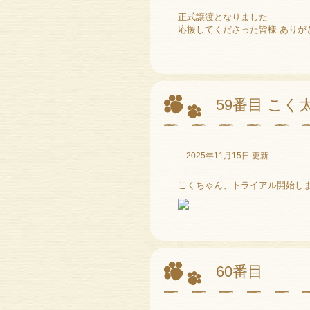
正式譲渡となりました
59番目 こく
…2025年11月15日 更新
こくちゃん、トライアル開始し
60番目