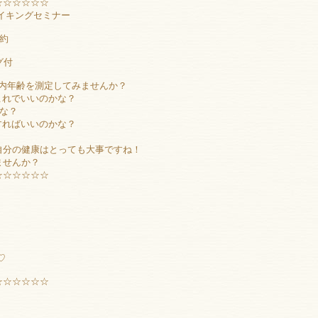
☆☆☆☆☆☆
イキングセミナー
予約
グ付
体内年齢を測定してみませんか？
これでいいのかな？
な？
すればいいのかな？
自分の健康はとっても大事ですね！
ませんか？
☆☆☆☆☆☆
♡
☆☆☆☆☆☆