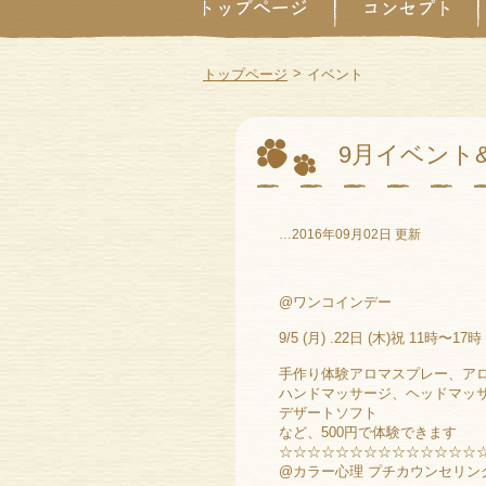
>
トップページ
イベント
9月イベント
…2016年09月02日 更新
@ワンコインデー
9/5 (月) .22日 (木)祝 11時〜17時
手作り体験アロマスプレー、ア
ハンドマッサージ、ヘッドマッ
デザートソフト
など、500円で体験できます
☆☆☆☆☆☆☆☆☆☆☆☆☆☆
@カラー心理 プチカウンセリン