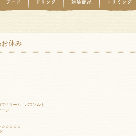
&お休み
ロマクリーム、バスソルト
サージ
☆☆☆☆☆☆
グ