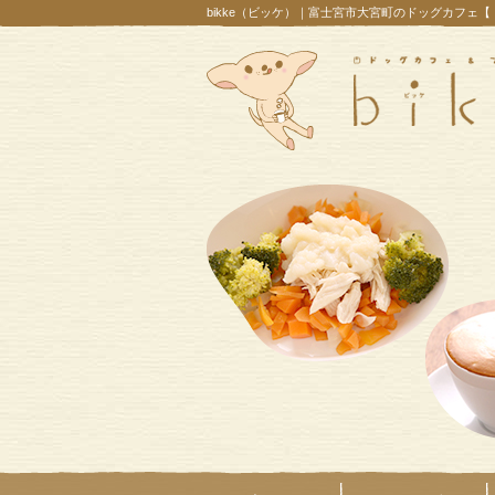
bikke（ビッケ）｜富士宮市大宮町のドッグカフェ