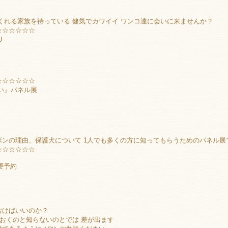
くれる家族を待っている 健気でカワイイ ワンコ達に会いに来ませんか？
☆☆☆☆☆☆
U
☆☆☆☆☆☆
い』パネル展
ンの理由、保護犬について 1人でも多くの方に知ってもらうためのパネル展
☆☆☆☆☆☆
要予約
おけばいいのか？
ておくのと知らないのとでは 差が出ます