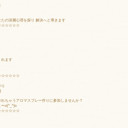
円
たの深層心理を探り 解決へと導きます
☆☆☆☆☆☆
くれます
☆☆☆☆☆☆
作り
円
作れちゃうアロマスプレー作りに参加しませんか？
(^_^)o
☆☆☆☆☆☆