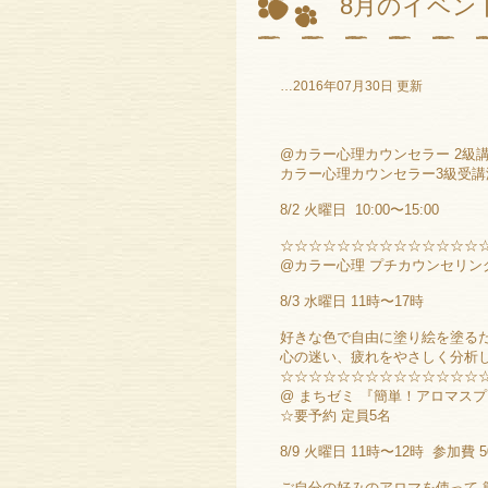
8月のイベン
…2016年07月30日 更新
@カラー心理カウンセラー 2級
カラー心理カウンセラー3級受講
8/2 火曜日 10:00〜15:00
☆☆☆☆☆☆☆☆☆☆☆☆☆☆
@カラー心理 プチカウンセリン
8/3 水曜日 11時〜17時
好きな色で自由に塗り絵を塗るだ
心の迷い、疲れをやさしく分析
☆☆☆☆☆☆☆☆☆☆☆☆☆☆
@ まちゼミ 『簡単！アロマス
☆要予約 定員5名
8/9 火曜日 11時〜12時 参加費 5
ご自分の好みのアロマを使って