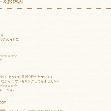
ト&お休み
講座
済みの方対象
☆☆☆☆☆☆
グ
けで あなたの深層心理がわかります
しながら カウンセリングしてみませんか？
☆☆☆☆☆☆
プレー作り』
00円
 簡単にアロマスプレーができちゃいますよ〜