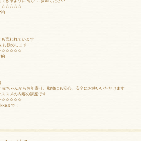
できるように ぜひ ご参加ください
☆☆☆☆☆☆
予約
とも言われています
をお勧めします
☆☆☆☆☆☆
予約
箱
ので 赤ちゃんからお年寄り、動物にも安心、安全にお使いいただけます
オススメの内容の講座です
☆☆☆☆☆☆
kkeまで！