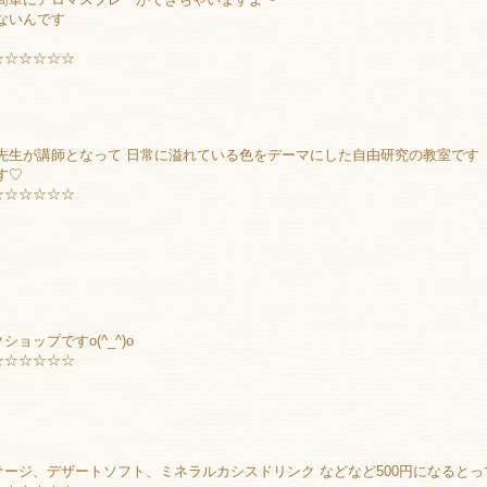
ないんです
☆☆☆☆☆☆
先生が講師となって 日常に溢れている色をデーマにした自由研究の教室です
す♡
☆☆☆☆☆☆
ップですo(^_^)o
☆☆☆☆☆☆
ージ、デザートソフト、ミネラルカシスドリンク などなど500円になると