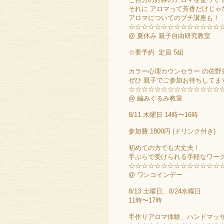
それに アロマって芳香だけじゃ
アロマについてのプチ講座も！
☆☆☆☆☆☆☆☆☆☆☆☆☆☆
@ 夏休み 親子自由研究教室
☆要予約 定員 5組
カラー心理カウンセラー の佐野
ぜひ 親子でご参加お待ちしてま
☆☆☆☆☆☆☆☆☆☆☆☆☆☆
@ 編みぐるみ教室
8/11 木曜日 14時〜16時
参加費 1800円 (ドリンク付き)
初めての方でも大丈夫！
手ぶらで受けられる手軽なワークショ
☆☆☆☆☆☆☆☆☆☆☆☆☆☆
@ ワンコインデー
8/13 土曜日、8/24水曜日
11時〜17時
手作りアロマ体験、ハンドマッサ