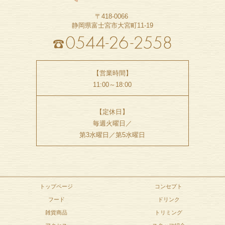
〒418-0066
静岡県富士宮市大宮町11-19
【営業時間】
11:00～18:00
【定休日】
毎週火曜日／
第3水曜日／第5水曜日
トップページ
コンセプト
フード
ドリンク
雑貨商品
トリミング