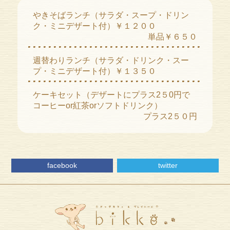
やきそばランチ（サラダ・スープ・ドリン
ク・ミニデザート付）￥１２００
単品￥６５０
週替わりランチ（サラダ・ドリンク・スー
プ・ミニデザート付）￥１３５０
ケーキセット（デザートにプラス2５0円で
コーヒーor紅茶orソフトドリンク）
プラス2５０円
facebook
twitter