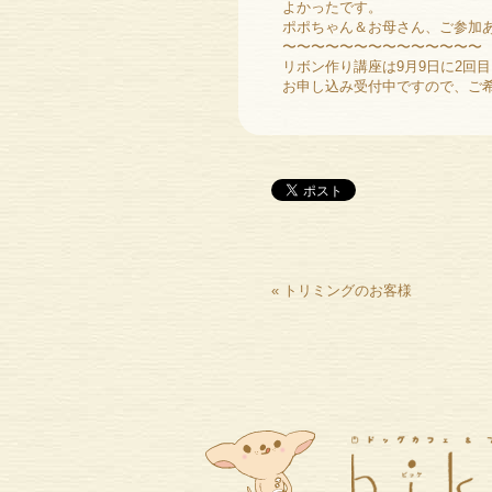
よかったです。
ポポちゃん＆お母さん、ご参加ありが
〜〜〜〜〜〜〜〜〜〜〜〜〜〜
リボン作り講座は9月9日に2回
お申し込み受付中ですので、ご希
«
トリミングのお客様