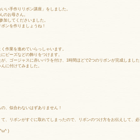
わいい手作りリボン講座」をしました。
んのお母さん。
、参加してくださいました。
リボンを作りましょうね！
よく作業を進めていらっしゃいます。
上にビーズなどの飾りをつけます。
たが、ゴージャスに赤いバラを付け、1時間ほどで2つのリボンが完成しました
ゃんに付けてみました。
もの、似合わないはずありません！
くて、リボンがすぐに取れてしまったので、リボンのつけ方をお伝えして、必
^ )