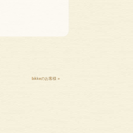
bikkeのお客様
»