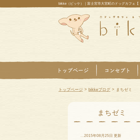
bikke（ビッケ）｜富士宮市大宮町のドッグカフェ
>
>
トップページ
bikkeブログ
まちゼミ
まちゼミ
…2015年08月25日 更新