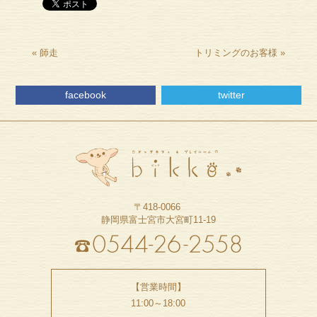
«
師走
トリミングのお客様
»
facebook
twitter
〒418-0066
静岡県富士宮市大宮町11-19
【営業時間】
11:00～18:00