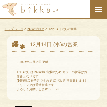
>
>
トップページ
bikkeブログ
12月14日 (水)の営業
12月14日 (水)の営業
…2016年12月14日 更新
12/14(水) は bikke姉 出張のため カフェの営業はお
休みとなります
(16時頃戻る予定ですので 戻り次第 営業致します)
トリミングは通常営業です
よろしくお願いしますm(_ _)m