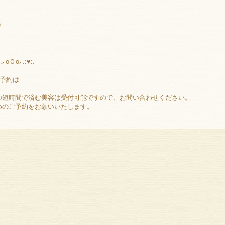
)
.｡oＯo｡.:♥:.
ご予約は
の短時間で済む美容は受付可能ですので、お問い合わせください。
めのご予約をお願いいたします。