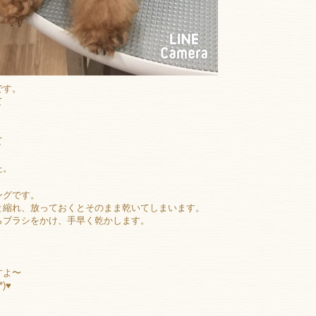
です。
て
て
た。
ングです。
と縮れ、放っておくとそのまま乾いてしまいます。
らブラシをかけ、手早く乾かします。
すよ〜
)♥