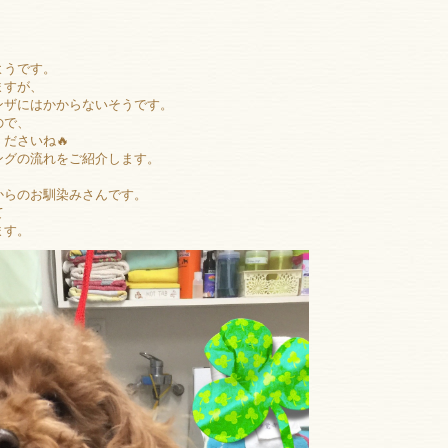
ようです。
ますが、
ンザにはかからないそうです。
ので、
ださいね🔥
ングの流れをご紹介します。
からのお馴染みさんです。
て
ます。