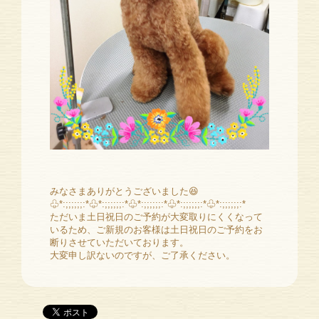
みなさまありがとうございました😆
♧*:;;;;;;:*♧*:;;;;;;:*♧*:;;;;;;:*♧*:;;;;;;:*♧*:;;;;;;:*
ただいま土日祝日のご予約が大変取りにくくなって
いるため、ご新規のお客様は土日祝日のご予約をお
断りさせていただいております。
大変申し訳ないのですが、ご了承ください。