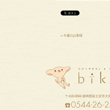
«
今週のお客様
〒418-0066
静岡県富士宮市大宮町