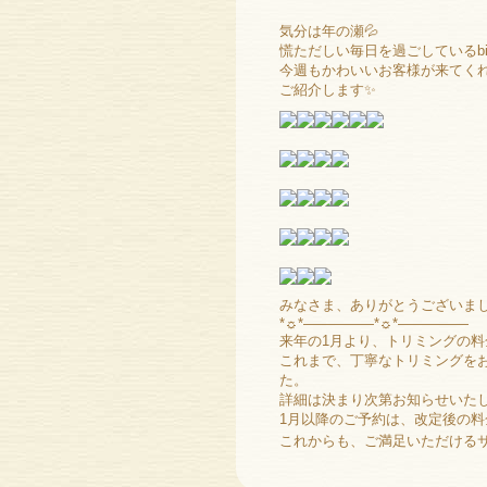
気分は年の瀬💦
慌ただしい毎日を過ごしているbi
今週もかわいいお客様が来てく
ご紹介します✨
みなさま、ありがとうございました(
*☼*―――――*☼*―――――
来年の1月より、トリミングの
これまで、丁寧なトリミングを
た。
詳細は決まり次第お知らせいた
1月以降のご予約は、改定後の
これからも、ご満足いただけるサービ