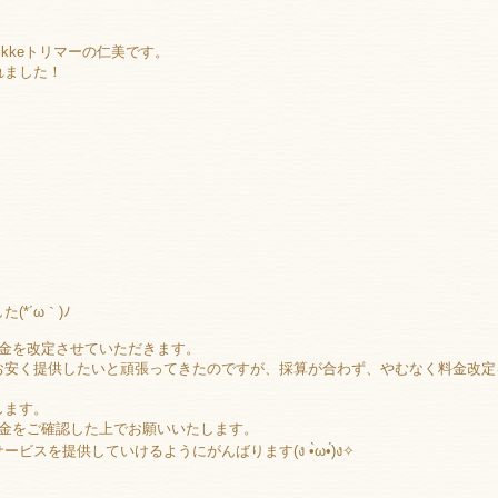
kkeトリマーの仁美です。
れました！
*´ω｀)ﾉ
料金を改定させていただきます。
お安く提供したいと頑張ってきたのですが、採算が合わず、やむなく料金改定
します。
料金をご確認した上でお願いいたします。
スを提供していけるようにがんばります(ง •̀ω•́)ง✧