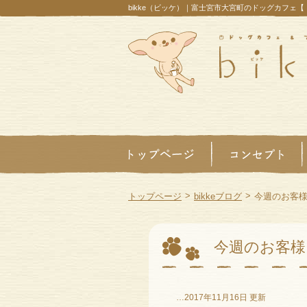
bikke（ビッケ）｜富士宮市大宮町のドッグカフェ
>
>
トップページ
bikkeブログ
今週のお客
今週のお客様
…2017年11月16日 更新