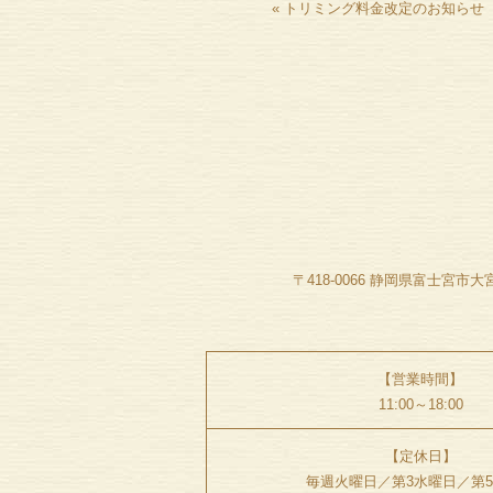
«
トリミング料金改定のお知らせ
〒418-0066
静岡県富士宮市大宮町
【営業時間】
11:00～18:00
【定休日】
毎週火曜日／
第3水曜日／第