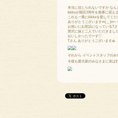
本当に信じられないですが なん
bikkeが開店3周年を無事に迎
これも一重にbikkeを愛して
ありがとうございますm(._.)m✨
お祝いにお世話になっているTさん
贅沢に妹と二人でいただきまし
おいしかったでーす♡
Tさん ありがとうございます🙏
それから イベントスタッフのみ