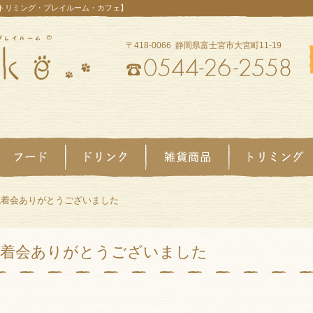
【トリミング・プレイルーム・カフェ】
〒418-0066 静岡県富士宮市大宮町11-19
試着会ありがとうございました
試着会ありがとうございました