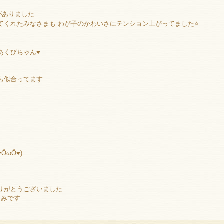
がありました
てくれたみなさまも わが子のかわいさにテンション上がってました⭐️
あくびちゃん♥
ても似合ってます
ŐωŐ♥)
りがとうございました
しみです