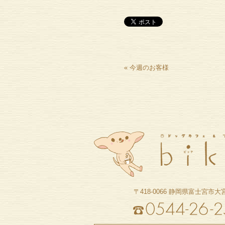
«
今週のお客様
〒418-0066
静岡県富士宮市大宮町