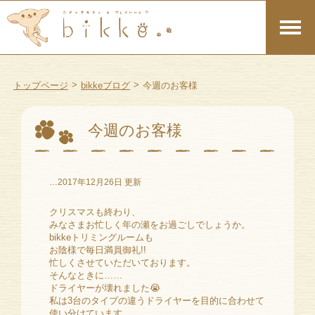
>
>
トップページ
bikkeブログ
今週のお客様
今週のお客様
…2017年12月26日 更新
クリスマスも終わり、
みなさまお忙しく年の瀬をお過ごしでしょうか。
bikkeトリミングルームも
お陰様で毎日満員御礼!!
忙しくさせていただいております。
そんなときに……
ドライヤーが壊れました😭
私は3台のタイプの違うドライヤーを目的に合わせて
使い分けています。