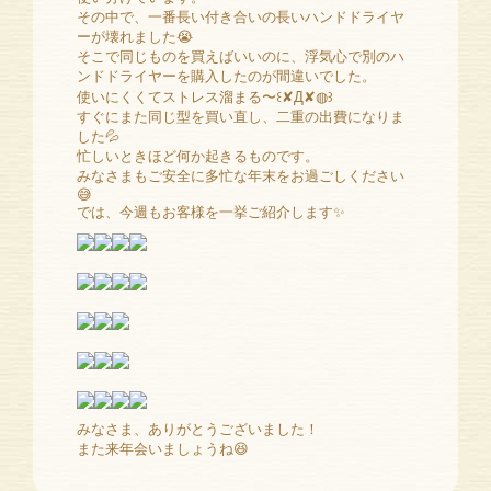
その中で、一番長い付き合いの長いハンドドライヤ
ーが壊れました😭
そこで同じものを買えばいいのに、浮気心で別のハ
ンドドライヤーを購入したのが間違いでした。
使いにくくてストレス溜まる〜꒰✘Д✘◍꒱
すぐにまた同じ型を買い直し、二重の出費になりま
した💦
忙しいときほど何か起きるものです。
みなさまもご安全に多忙な年末をお過ごしください
😅
では、今週もお客様を一挙ご紹介します✨
みなさま、ありがとうございました！
また来年会いましょうね😆