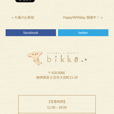
«
今週のお客様
HappyWANday 開催中！
»
facebook
twitter
〒418-0066
静岡県富士宮市大宮町11-19
【営業時間】
11:00～18:00