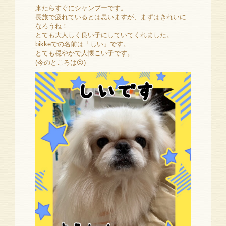
来たらすぐにシャンプーです。
長旅で疲れているとは思いますが、まずはきれいに
なろうね！
とても大人しく良い子にしていてくれました。
bikkeでの名前は「しい」です。
とても穏やかで人懐こい子です。
(今のところは😝)