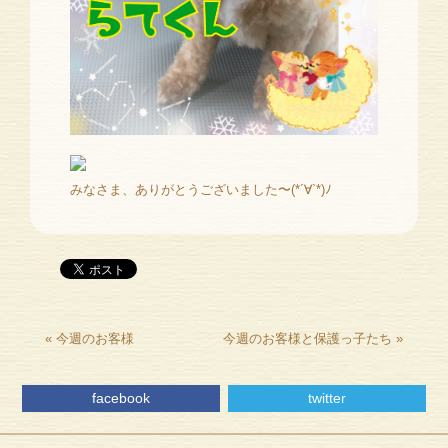
みなさま、ありがとうございました〜(*´∀`*)ﾉ
«
今週のお客様
今週のお客様と保護っ子たち
»
facebook
twitter