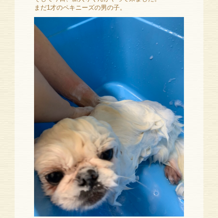
まだ1才のペキニーズの男の子。