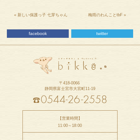
«
新しい保護っ子 七芽ちゃん
梅雨のわんことtbF
»
facebook
twitter
〒418-0066
静岡県富士宮市大宮町11-19
【営業時間】
11:00～18:00