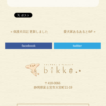
«
保護犬日記 更新しました
愛犬家あるあるとtbF
»
facebook
twitter
〒418-0066
静岡県富士宮市大宮町11-19