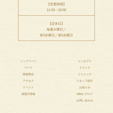
【営業時間】
11:00～18:00
【定休日】
毎週火曜日／
第3水曜日／第5水曜日
トップページ
コンセプト
フード
ドリンク
雑貨商品
トリミング
アクセス
スタッフ紹介
イベント
お知らせ
保護犬情報
bikke ブログ
お問い合わせ