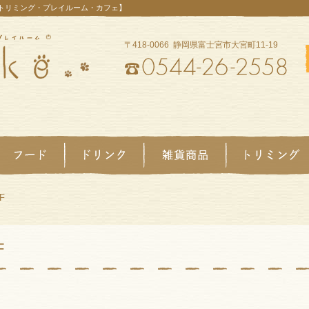
【トリミング・プレイルーム・カフェ】
〒418-0066 静岡県富士宮市大宮町11-19
F
F