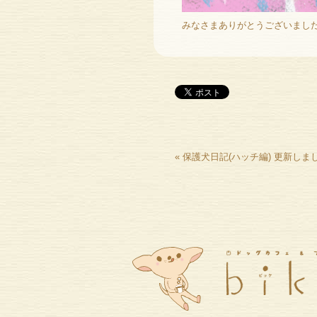
みなさまありがとうございました〜(*
«
保護犬日記(ハッチ編) 更新しました