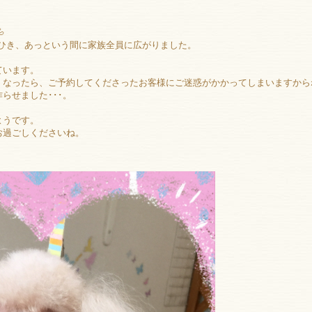

邪をひき、あっという間に家族全員に広がりました。
ています。
くなったら、ご予約してくださったお客様にご迷惑がかかってしまいますから
らせました･･･。
。
ようです。
お過ごしくださいね。