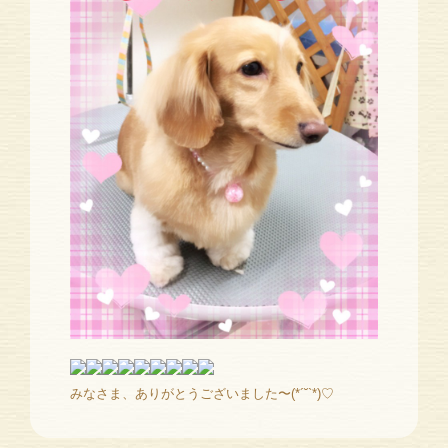
みなさま、ありがとうございました〜(*´˘`*)♡