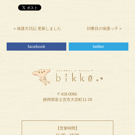
«
保護犬日記 更新しました
10番目の保護っ子
»
facebook
twitter
〒418-0066
静岡県富士宮市大宮町11-19
【営業時間】