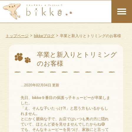
>
>
トップページ
bikkeブログ
卒業と新入りとトリミングのお客様
卒業と新入りとトリミング
のお客様
…2020年02月04日 更新
先日、bikke９番目の保護っ子キューピーが卒業しま
した。
「え、そんな子いたっけ?!」と思う方もいるかもし
れません。
とにかく臆病な子で、お店ではいつも奥の方に隠れ
ていて、ほとんど姿を見せませんでしたからね😅
でも、そんなキューピーを見つけ、家族にと言って