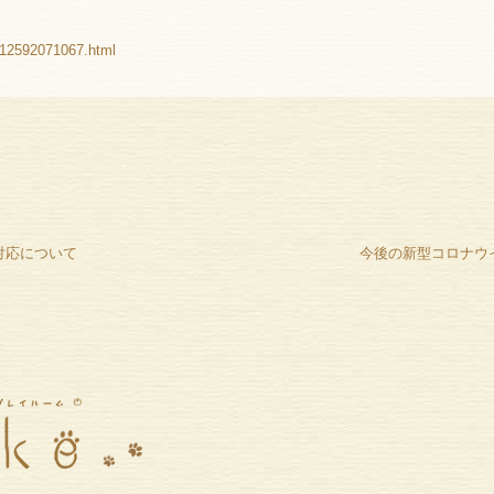
y-12592071067.html
対応について
今後の新型コロナウ