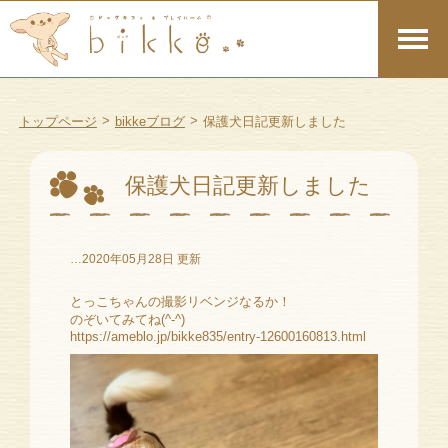
>
>
トップページ
bikkeブログ
保護犬日記更新しました
保護犬日記更新しました
…2020年05月28日 更新
とっこちゃんの撮影リベンジなるか！
のぞいてみてね(^-^)
https://ameblo.jp/bikke835/entry-12600160813.html