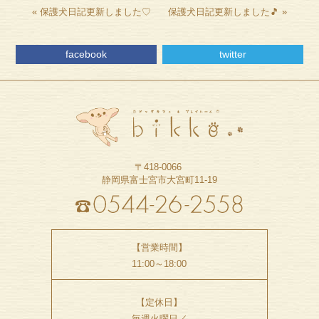
«
保護犬日記更新しました♡
保護犬日記更新しました🎵
»
facebook
twitter
〒418-0066
静岡県富士宮市大宮町11-19
【営業時間】
11:00～18:00
【定休日】
毎週火曜日／