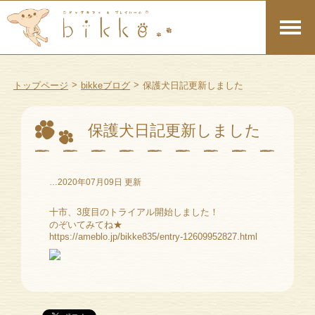
>
>
トップページ
bikkeブログ
保護犬日記更新しました
保護犬日記更新しました
…2020年07月09日 更新
十市、3度目のトライアル開始しました！
のぞいてみてね★
https://ameblo.jp/bikke835/entry-12609952827.html