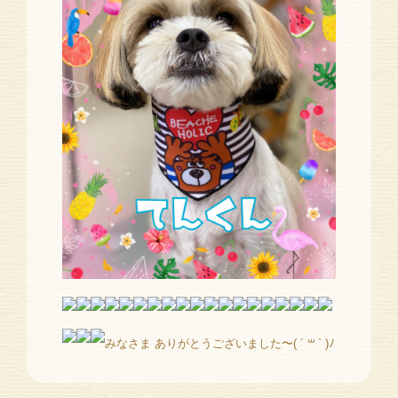
みなさま ありがとうございました〜( ´ ꒳ ` )ﾉ