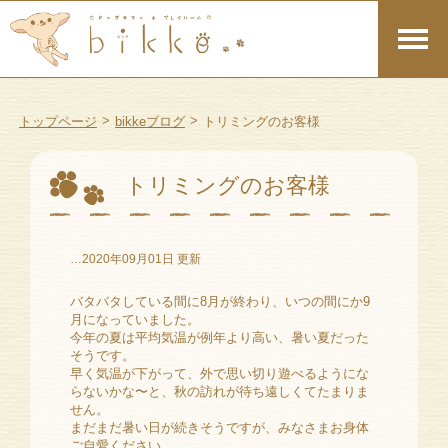
>
>
トップページ
bikkeブログ
トリミングのお客様
トリミングのお客様
…2020年09月01日 更新
バタバタしている間に8月が終わり、いつの間にか9
月になっていました。
今年の夏は平均気温が例年より高い、暑い夏だった
そうです。
早く気温が下がって、外で思い切り遊べるようにな
らないかな〜と、秋の訪れが待ち遠しくてたまりま
せん。
まだまだ暑い日が続きそうですが、みなさまお身体
ご自愛ください。