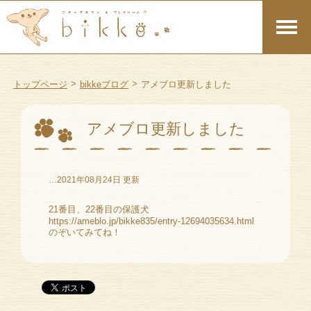
>
>
トップページ
bikkeブログ
アメブロ更新しました
アメブロ更新しました
…2021年08月24日 更新
21番目、22番目の保護犬
https://ameblo.jp/bikke835/entry-12694035634.html
のぞいてみてね！