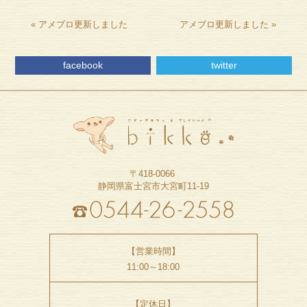
«
アメブロ更新しました
アメブロ更新しました
»
facebook
twitter
〒418-0066
静岡県富士宮市大宮町11-19
【営業時間】
11:00～18:00
【定休日】