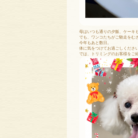
母はいつも通りの夕飯、ケーキも
でも、ワンコたちがご馳走をむ
今年もあと数日。
体に気をつけてお過ごしくださ
では、トリミングのお客様をご