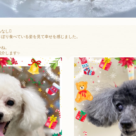
なし
さぼり食べている姿を見て幸せを感じました。
いね。
紹介します✨