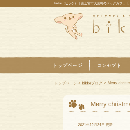
bikke（ビッケ）｜富士宮市大宮町のドッグカフェ
>
>
Merry christ
トップページ
bikkeブログ
Merry christm
…2021年12月24日 更新