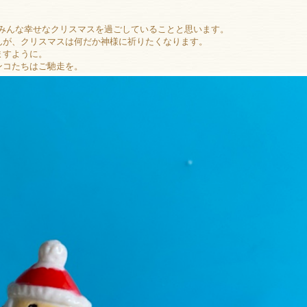
っとみんな幸せなクリスマスを過ごしていることと思います。
んが、クリスマスは何だか神様に祈りたくなります。
ますように。
ンコたちはご馳走を。