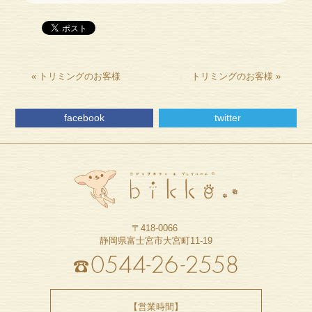
«
トリミングのお客様
トリミングのお客様
»
facebook
twitter
〒418-0066
静岡県富士宮市大宮町11-19
【営業時間】