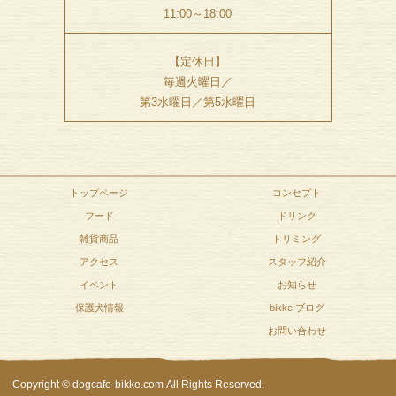
11:00～18:00
【定休日】
毎週火曜日／
第3水曜日／第5水曜日
トップページ
コンセプト
フード
ドリンク
雑貨商品
トリミング
アクセス
スタッフ紹介
イベント
お知らせ
保護犬情報
bikke ブログ
お問い合わせ
Copyright © dogcafe-bikke.com All Rights Reserved.