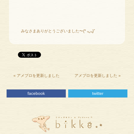
みなさまありがとうございました〜(* ᴗ͈ˬᴗ͈)”
«
アメブロを更新しました
アメブロを更新しました
»
facebook
twitter