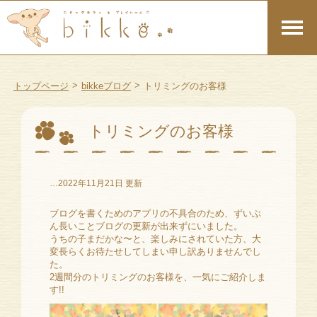
>
>
トップページ
bikkeブログ
トリミングのお客様
トリミングのお客様
…2022年11月21日 更新
ブログを書くためのアプリの不具合のため、ずいぶ
ん長いことブログの更新が出来ずにいました。
うちの子まだかな〜と、楽しみにされていた方、大
変長らくお待たせしてしまい申し訳ありませんでし
た。
2週間分のトリミングのお客様を、一気にご紹介しま
す!!