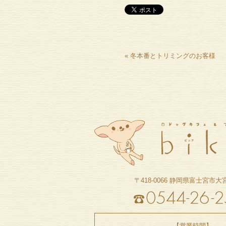
«
冬本番とトリミングのお客様
〒418-0066
静岡県富士宮市大宮町
【営業時間】