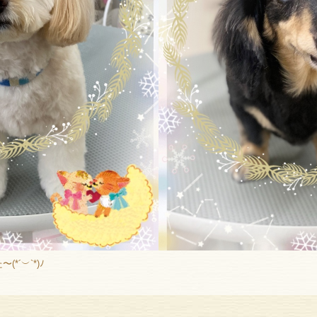
´︶`*)ﾉ