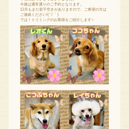
今後は通常通りのご予約となります。
12月もまだ若干空きがありますので、ご希望の方は
ご連絡ください!(´▽｀)
では！トリミングのお客様をご紹介します✨️