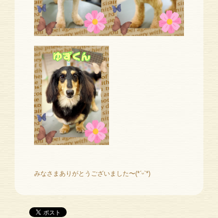
みなさまありがとうございました〜(*ˊᵕˋ*)