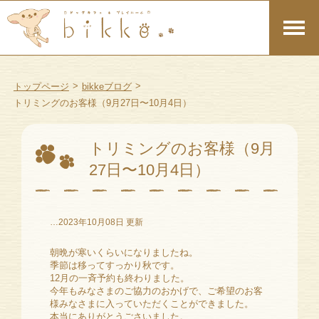
>
>
トップページ
bikkeブログ
トリミングのお客様（9月27日〜10月4日）
トリミングのお客様（9月
27日〜10月4日）
…2023年10月08日 更新
朝晩が寒いくらいになりましたね。
季節は移ってすっかり秋です。
12月の一斉予約も終わりました。
今年もみなさまのご協力のおかげで、ご希望のお客
様みなさまに入っていただくことができました。
本当にありがとうごさいました。