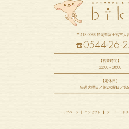
〒418-0066
静岡県富士宮市大宮町
【営業時間】
11:00～18:00
【定休日】
毎週火曜日／
第3水曜日／第
トップページ
コンセプト
フード
ドリ