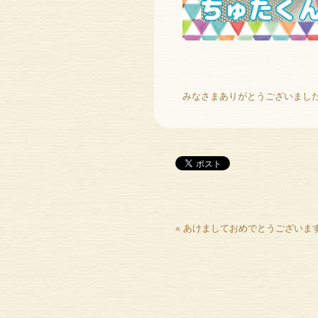
みなさまありがとうございました〜(*
«
あけましておめでとうございま