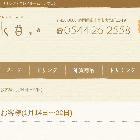
【トリミング・プレイルーム・カフェ】
〒418-0066 静岡県富士宮市大宮町11-19
客様(1月14日〜22日)
客様(1月14日〜22日)