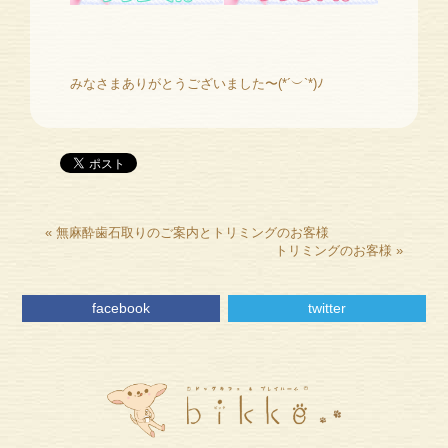
みなさまありがとうございました〜(*´︶`*)ﾉ
«
無麻酔歯石取りのご案内とトリミングのお客様
トリミングのお客様
»
facebook
twitter