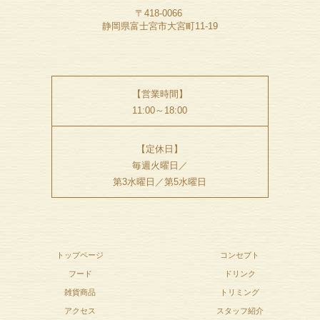
〒418-0066
静岡県富士宮市大宮町11-19
【営業時間】
11:00～18:00
【定休日】
毎週火曜日／
第3水曜日／第5水曜日
トップページ
コンセプト
フード
ドリンク
雑貨商品
トリミング
アクセス
スタッフ紹介