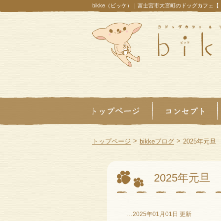
bikke（ビッケ）｜富士宮市大宮町のドッグカフェ
>
>
トップページ
bikkeブログ
2025年元旦
2025年元旦
…2025年01月01日 更新