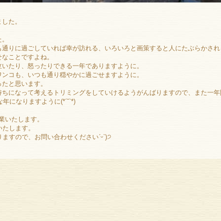
ました。
た。
も通りに過ごしていれば幸が訪れる、いろいろと画策すると人にたぶらかされ
せなことですよね。
泣いたり、怒ったりできる一年でありますように。
ワンコも、いつも通り穏やかに過ごせますように。
ったと思います。
持ちになって考えるトリミングをしていけるようがんばりますので、また一年
になりますように(*´˘`*)
営業いたします。
いたします。
ますので、お問い合わせくださいˊᵕˋ)੭