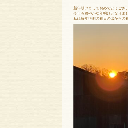
新年明けましておめでとうござ
今年も穏やかな年明けとなりま
私は毎年恒例の初日の出からの