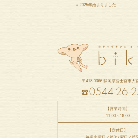
«
2025年始まりました
〒418-0066
静岡県富士宮市大宮町
【営業時間】
11:00～18:00
【定休日】
毎週火曜日／
第3水曜日／第