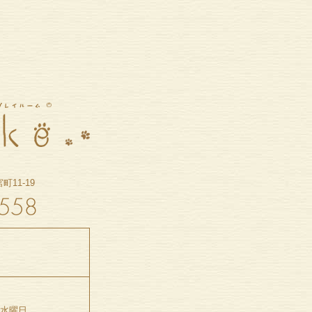
11-19
5水曜日