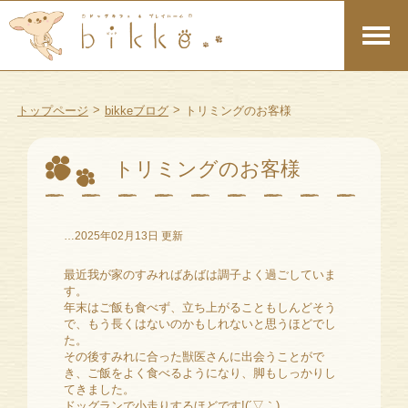
>
>
トップページ
bikkeブログ
トリミングのお客様
トリミングのお客様
…2025年02月13日 更新
最近我が家のすみればあばは調子よく過ごしていま
す。
年末はご飯も食べず、立ち上がることもしんどそう
で、もう長くはないのかもしれないと思うほどでし
た。
その後すみれに合った獣医さんに出会うことがで
き、ご飯をよく食べるようになり、脚もしっかりし
てきました。
ドッグランで小走りするほどです!(´▽｀)