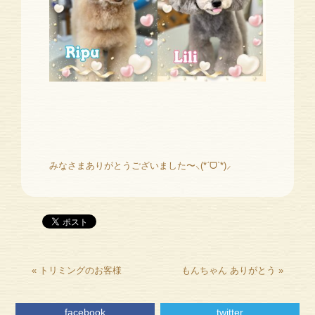
みなさまありがとうございました〜⸜(*ˊᗜˋ*)⸝
«
トリミングのお客様
もんちゃん ありがとう
»
facebook
twitter