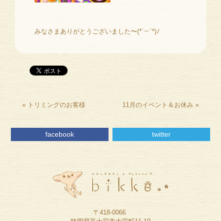
みなさまありがとうございました〜(*´︶`*)ﾉ
«
トリミングのお客様
11月のイベント＆お休み
»
facebook
twitter
〒418-0066