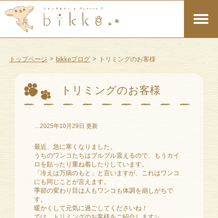
>
>
トップページ
bikkeブログ
トリミングのお客様
トリミングのお客様
…2025年10月29日 更新
最近、急に寒くなりました。
うちのワンコたちはブルブル震えるので、もうカイ
ロを貼ったり重ね着したりしています。
「冷えは万病のもと」と言いますが、これはワンコ
にも同じことが言えます。
季節の変わり目は人もワンコも体調を崩しがちで
す。
暖かくして元気に過ごしてくださいね！
では、トリミングのお客様をご紹介します✨️