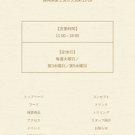
静岡県富士宮市大宮町11-19
【営業時間】
11:00～18:00
【定休日】
毎週火曜日／
第3水曜日／第5水曜日
トップページ
コンセプト
フード
ドリンク
雑貨商品
トリミング
アクセス
スタッフ紹介
イベント
お知らせ