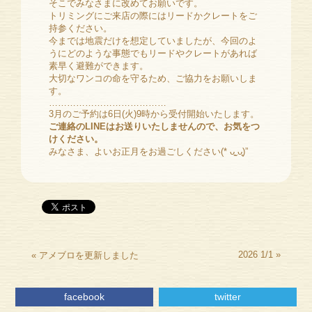
そこでみなさまに改めてお願いです。
トリミングにご来店の際にはリードかクレートをご
持参ください。
今までは地震だけを想定していましたが、今回のよ
うにどのような事態でもリードやクレートがあれば
素早く避難ができます。
大切なワンコの命を守るため、ご協力をお願いしま
す。
…………………………………
3月のご予約は6日(火)9時から受付開始いたします。
ご連絡のLINEはお送りいたしませんので、お気をつ
けください。
みなさま、よいお正月をお過ごしください(* ᴗ͈ˬᴗ͈)”
2026 1/1
»
«
アメブロを更新しました
facebook
twitter