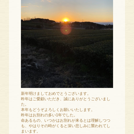
新年明けましておめでとうございます。
昨年はご愛顧いただき、誠にありがとうございまし
た。
本年もどうぞよろしくお願いいたします。
昨年はお別れの多い1年でした。
命あるもの、いつかはお別れが来るとは理解しつつ
も、やはりその時がくると深い悲しみに襲われてし
まいます。