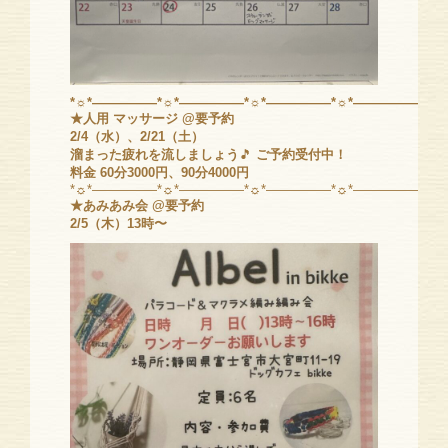
*☼*―――――*☼*―――――*☼*―――――*☼*―――――*☼
★人用 マッサージ @要予約
2/4（水）、2/21（土）
溜まった疲れを流しましょう
🎵
ご予約受付中！
料金 60分3000円、90分4000円
*☼*―――――*☼*―――――*☼*―――――*☼*―――――*☼
★あみあみ会
@要予約
2/5（木）13時〜