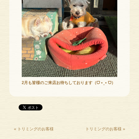
2月も皆様のご来店お待ちしております（ᗜ • ̫ • ᗜ）
«
トリミングのお客様
トリミングのお客様
»