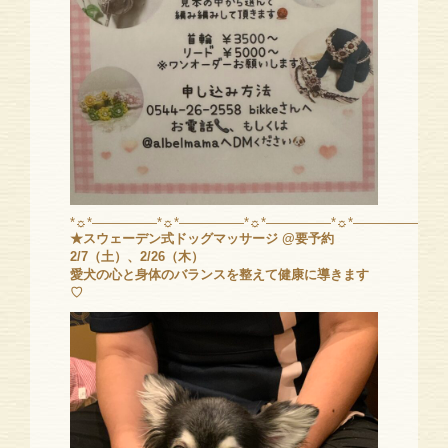
*☼*―――――*☼*―――――*☼*―――――*☼*―――――*☼
★スウェーデン式ドッグマッサージ @要予約
2/7（土）、2/26（木）
愛犬の心と身体のバランスを整えて健康に導きます
♡