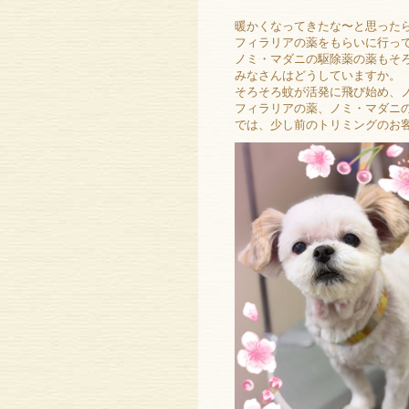
暖かくなってきたな〜と思ったら
フィラリアの薬をもらいに行っ
ノミ・マダニの駆除薬の薬もそ
みなさんはどうしていますか。
そろそろ蚊が活発に飛び始め、
フィラリアの薬、ノミ・マダニの駆
では、少し前のトリミングのお客